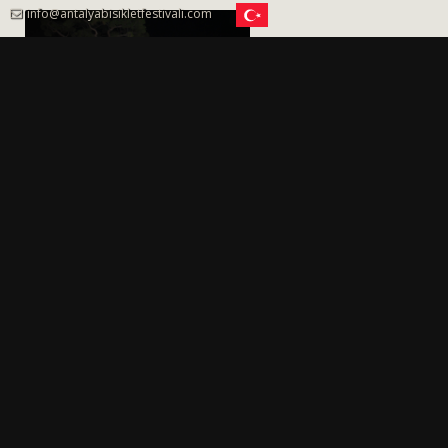
info@antalyabisikletfestivali.com